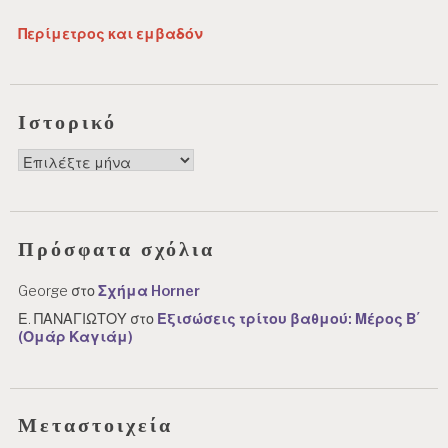
Περίμετρος και εμβαδόν
Ιστορικό
Ιστορικό
Πρόσφατα σχόλια
George
στο
Σχήμα Horner
Ε. ΠΑΝΑΓΙΩΤΟΥ
στο
Εξισώσεις τρίτου βαθμού: Μέρος Β΄
(Ομάρ Καγιάμ)
Μεταστοιχεία