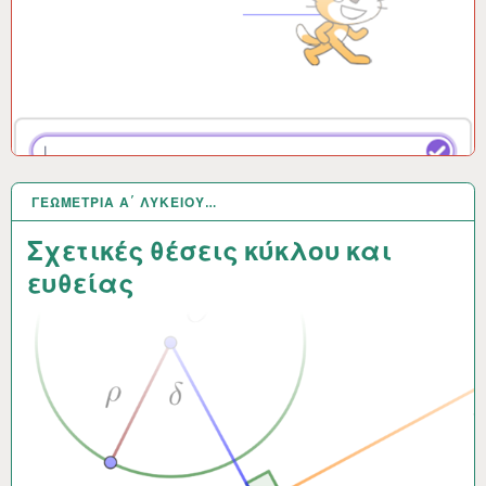
ΓΕΩΜΕΤΡΊΑ Α΄ ΛΥΚΕΊΟΥ…
6 ΜΆΙ 2021
Σχετικές θέσεις κύκλου και
ευθείας