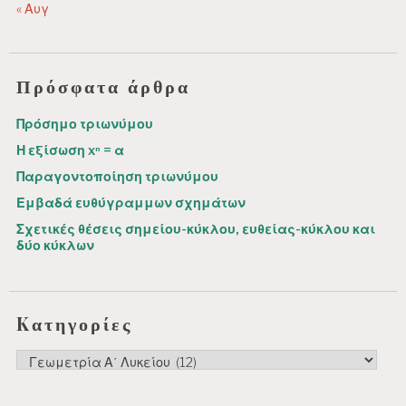
« Αυγ
Πρόσφατα άρθρα
Πρόσημο τριωνύμου
Η εξίσωση xⁿ = α
Παραγοντοποίηση τριωνύμου
Εμβαδά ευθύγραμμων σχημάτων
Σχετικές θέσεις σημείου-κύκλου, ευθείας-κύκλου και
δύο κύκλων
Kατηγορίες
Kατηγορίες