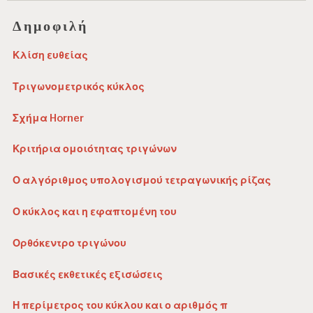
Δημοφιλή
Κλίση ευθείας
Τριγωνομετρικός κύκλος
Σχήμα Horner
Κριτήρια ομοιότητας τριγώνων
Ο αλγόριθμος υπολογισμού τετραγωνικής ρίζας
Ο κύκλος και η εφαπτομένη του
Ορθόκεντρο τριγώνου
Βασικές εκθετικές εξισώσεις
Η περίμετρος του κύκλου και ο αριθμός π