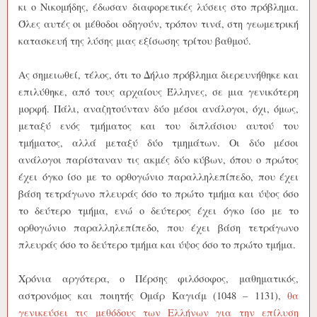
κι ο Νικομήδης, έδωσαν διαφορετικές λύσεις στο πρόβλημα.
Όλες αυτές οι μέθοδοι οδηγούν, τρόπον τινά, στη γεωμετρική
κατασκευή της λύσης μιας εξίσωσης τρίτου βαθμού.
Ας σημειωθεί, τέλος, ότι το Δήλιο πρόβλημα διερευνήθηκε και
επιλύθηκε, από τους αρχαίους Έλληνες, σε μια γενικότερη
μορφή. Πάλι, αναζητούνταν δύο μέσοι ανάλογοι, όχι, όμως,
μεταξύ ενός τμήματος και του διπλάσιου αυτού του
τμήματος, αλλά μεταξύ δύο τμημάτων. Οι δύο μέσοι
ανάλογοι παρίσταναν τις ακμές δύο κύβων, όπου ο πρώτος
έχει όγκο ίσο με το ορθογώνιο παραλληλεπίπεδο, που έχει
βάση τετράγωνο πλευράς όσο το πρώτο τμήμα και ύψος όσο
το δεύτερο τμήμα, ενώ ο δεύτερος έχει όγκο ίσο με το
ορθογώνιο παραλληλεπίπεδο, που έχει βάση τετράγωνο
πλευράς όσο το δεύτερο τμήμα και ύψος όσο το πρώτο τμήμα.
Χρόνια αργότερα, ο Πέρσης φιλόσοφος, μαθηματικός,
αστρονόμος και ποιητής Ομάρ Καγιάμ (1048 – 1131),
θα
γενικεύσει τις μεθόδους των Ελλήνων για την επίλυση