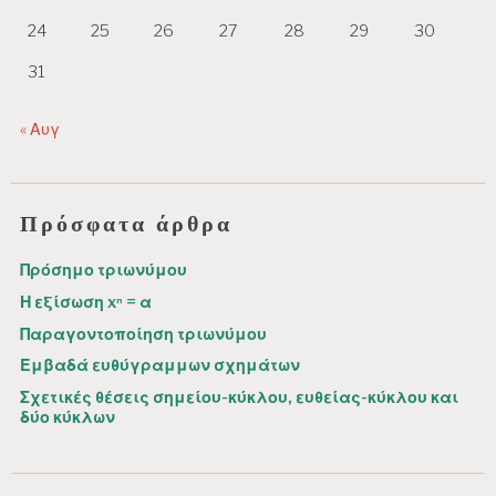
24
25
26
27
28
29
30
31
« Αυγ
Πρόσφατα άρθρα
Πρόσημο τριωνύμου
Η εξίσωση xⁿ = α
Παραγοντοποίηση τριωνύμου
Εμβαδά ευθύγραμμων σχημάτων
Σχετικές θέσεις σημείου-κύκλου, ευθείας-κύκλου και
δύο κύκλων