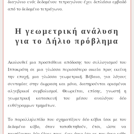
διαγώνιο ενός δεδομένου τετραγώνου έχει διπλάσιο εμβαδό
από το δεδομένο τετράγωνο.
Η γεωμετρική ανάλυση
για το Δήλιο πρόβλημα
Ακολουθεί μια προσπάθεια απόδοσης του συλλογισμού του
Ιπποκράτη σε μια γλώσσα περισσότερο οικεία προς εκείνη
την εποχή, μια γλώσσα γεωμετρική. Βέβαια, για λόγους
συντομίας στην έκφραση και μόνο, διατηρούνται ορισμένοι
αλγεβρικοί συμβολισμοί. Θεωρείται, επίσης, γνωστή η
γεωμετρική κατασκευή του μέσου αναλόγου δύο
ευθύγραμμων τμημάτων.
Το παραλληλεπίδο που σχηματίζουν δύο κύβοι ίσοι με τον
δεδομένο κύβο, όταν τοποθετηθούν, έτσι, ώστε να
ταυτίζονται δύο έδρες τους, έχει όγκο ίσο με τον όγκο κάθε