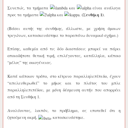
Συνεπώς, τα τμήματα
και
είναι ανάλογα
(Συνθήκη 1)
προς τα τμήματα
και
.
.
(Βάσει αυτής της συνθήκης, άλλωστε, με χρήση όμοιων
τριγώνων, κατασκευάστηκε το παραπάνω δυναμικό σχήμα.)
Επίσης, καθεμία από τις δύο διαστάσεις μπορεί να πάρει
οποιαδήποτε θετική τιμή, επιλέγοντας, κατάλληλα, κάποιο
“μέλος” της οικογένειας.
Κατά κάποιον τρόπο, στο κίτρινο παραλληλεπίπεδο, έχουν
“απελευθερωθεί” το μήκος και το πλάτος του μπλε
παραλληλεπιπέδου, με μόνη δέσμευση αυτήν που απορρέει
από τη Συνθήκη 1.
Αναλύοντας, λοιπόν, το πρόβλημα, ας υποτεθεί ότι η
ζητούμενη ακμή,
, κατασκευάστηκε.