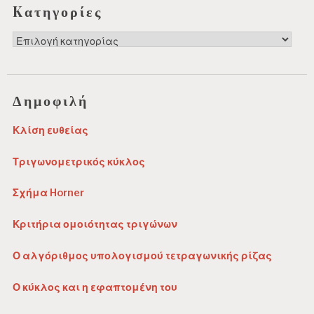
Kατηγορίες
Kατηγορίες
Δημοφιλή
Κλίση ευθείας
Τριγωνομετρικός κύκλος
Σχήμα Horner
Κριτήρια ομοιότητας τριγώνων
Ο αλγόριθμος υπολογισμού τετραγωνικής ρίζας
Ο κύκλος και η εφαπτομένη του