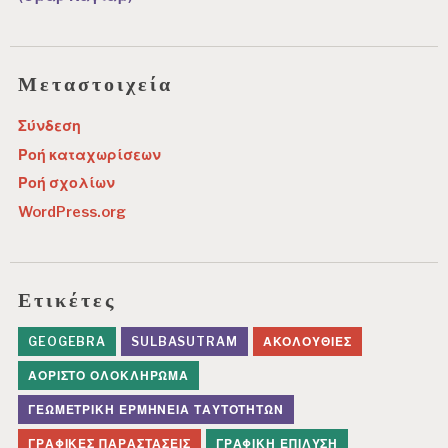
Μεταστοιχεία
Σύνδεση
Ροή καταχωρίσεων
Ροή σχολίων
WordPress.org
Ετικέτες
GEOGEBRA
SULBASUTRAM
ΑΚΟΛΟΥΘΊΕΣ
ΑΌΡΙΣΤΟ ΟΛΟΚΛΉΡΩΜΑ
ΓΕΩΜΕΤΡΙΚΉ ΕΡΜΗΝΕΊΑ ΤΑΥΤΟΤΉΤΩΝ
ΓΡΑΦΙΚΈΣ ΠΑΡΑΣΤΆΣΕΙΣ
ΓΡΑΦΙΚΉ ΕΠΊΛΥΣΗ