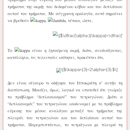
τμήματος της ακμής του δεδομένου κύβου και του διπλάσιου
αυτού του τμήματος. Με σύγχρονη ορολογία, αυτό σημαίνει
να βρεθούν
,
, τέτοια, ώστε,
Το
είναι η ζητούμενη ακμή, διότι, συνδυάζοντας,
κατάλληλα, τις τελευταίες ισότητες, προκύπτει ότι,
Δεν είναι σίγουρο τι οδήγησε τον Ιπποκράτη σ’ αυτήν τη
διαπίστωση. Μοιάζει, όμως, λογικό να υποτεθεί ότι γνώριζε
το πρόβλημα “διπλασιασμού” του τετραγώνου. Διότι ο
“διπλασιαμός” του τετραγώνου ισοδυναμεί με το πρόβλημα
εύρεσης του μέσου αναλόγου μεταξύ του τμήματος της
πλευράς του τετραγώνου και του διπλάσιου αυτού του
τμήματος. Παρεμπιπτόντως, το τετράγωνο με πλευρά τη