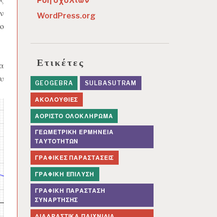
Ροή σχολίων
ν
WordPress.org
ο
Ετικέτες
α
υ
GEOGEBRA
SULBASUTRAM
ΑΚΟΛΟΥΘΊΕΣ
ΑΌΡΙΣΤΟ ΟΛΟΚΛΉΡΩΜΑ
ΓΕΩΜΕΤΡΙΚΉ ΕΡΜΗΝΕΊΑ
ΤΑΥΤΟΤΉΤΩΝ
ΓΡΑΦΙΚΈΣ ΠΑΡΑΣΤΆΣΕΙΣ
ΓΡΑΦΙΚΉ ΕΠΊΛΥΣΗ
ΓΡΑΦΙΚΉ ΠΑΡΆΣΤΑΣΗ
ΣΥΝΆΡΤΗΣΗΣ
ΔΙΑΔΡΑΣΤΙΚΆ ΠΑΙΧΝΊΔΙΑ