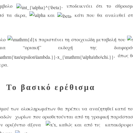
ύμβολο
, υποδεικνύει ότι το άθροισμ
από τα άκρα,
και
, κάτι που θα αναλυθεί στ
βολο
παριστάνει τη στοιχειώδη μεταβολή του
μια “οριακή” εκδοχή της διαφοράς
, όπως θ
ερα.
Το βασικό ερέθισμα
ισμού των ολοκληρωμάτων θα πρέπει να αναζητηθεί κατά το
βαδών χωρίων που οριοθετούνται από τη γραφική παράστασ
ον οριζόντιο άξονα
, καθώς και από τις κατακόρυφε