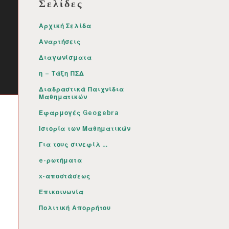
Σελίδες
Αρχική Σελίδα
Αναρτήσεις
Διαγωνίσματα
η – Τάξη ΠΣΔ
Διαδραστικά Παιχνίδια
Μαθηματικών
Εφαρμογές Geogebra
Ιστορία των Μαθηματικών
Για τους σινεφίλ …
e-ρωτήματα
x-αποστάσεως
Επικοινωνία
Πολιτική Απορρήτου