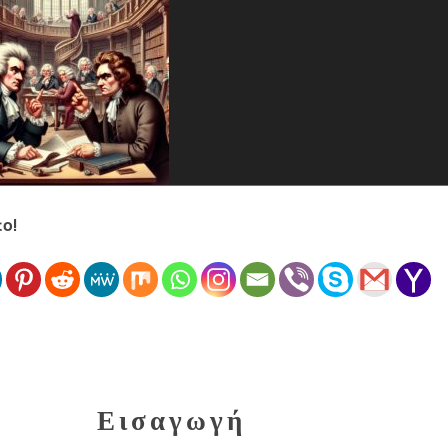
ο!
Εισαγωγή