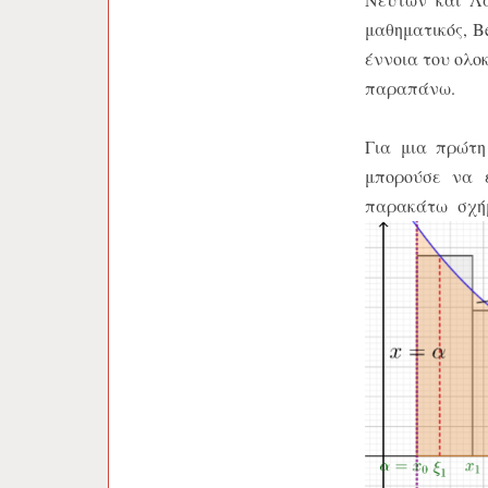
μαθηματικός, B
έννοια του ολο
παραπάνω.
Για μια πρώτη
μπορούσε να 
παρακάτω σχή