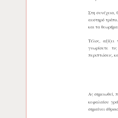
Στη συνέχεια, 
αυστηρό τρόπο.
και τα θεωρήμα
Τέλος, αξίζει
γνωρίσετε τι
περιπτώσεις, κ
Ας σημειωθεί, 
κεφαλαίου γρά
σημαίνει άθροι