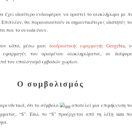
θα έχει ιδιαίτερο ενδιαφέρον να οριστεί το ολοκλήρωμα με πι
 Επιπλέον, θα παρουσιαστούν οι σημαντικότερες ιδιότητές το
τα που το συνοδεύουν.
 τον κόπο, μέσω μιας
διαδραστικής εφαρμογής Geogebra
, ν
ς εφαρμογές του ορισμένου ολοκληρώματος, σε διάφορε
ατά τον υπολογισμό εμβαδών χωρίων.
Ο συμβολισμός
παρενθετικά, ότι το σύμβολο
αποτελεί μια επιμήκυνση το
μματος, “S”. Εδώ, το “S” προέρχεται από τη λέξη sum πο
σμα.