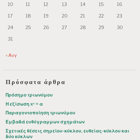
10
11
12
13
14
15
16
17
18
19
20
21
22
23
24
25
26
27
28
29
30
31
« Αυγ
Πρόσφατα άρθρα
Πρόσημο τριωνύμου
Η εξίσωση xⁿ = α
Παραγοντοποίηση τριωνύμου
Εμβαδά ευθύγραμμων σχημάτων
Σχετικές θέσεις σημείου-κύκλου, ευθείας-κύκλου και
δύο κύκλων