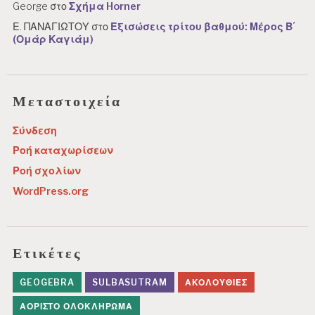
George
στο
Σχήμα Horner
Ε. ΠΑΝΑΓΙΩΤΟΥ
στο
Εξισώσεις τρίτου βαθμού: Μέρος Β΄
(Ομάρ Καγιάμ)
Μεταστοιχεία
Σύνδεση
Ροή καταχωρίσεων
Ροή σχολίων
WordPress.org
Ετικέτες
GEOGEBRA
SULBASUTRAM
ΑΚΟΛΟΥΘΊΕΣ
ΑΌΡΙΣΤΟ ΟΛΟΚΛΉΡΩΜΑ