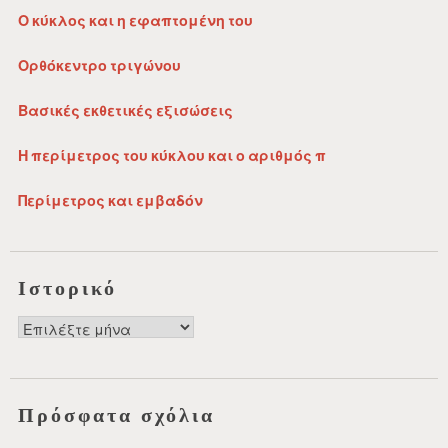
Ο κύκλος και η εφαπτομένη του
Ορθόκεντρο τριγώνου
Βασικές εκθετικές εξισώσεις
Η περίμετρος του κύκλου και ο αριθμός π
Περίμετρος και εμβαδόν
Ιστορικό
Ιστορικό
Πρόσφατα σχόλια