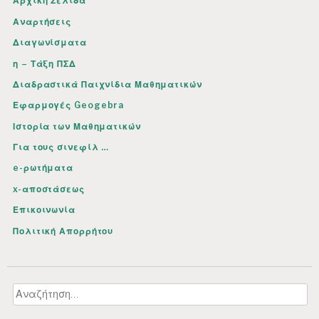
Αρχική Σελίδα
ρ
Αναρτήσεις
θ
Διαγωνίσματα
ρ
η – Τάξη ΠΣΔ
ω
Διαδραστικά Παιχνίδια Μαθηματικών
ν
Εφαρμογές Geogebra
Ιστορία των Μαθηματικών
Για τους σινεφίλ …
e-ρωτήματα
x-αποστάσεως
Επικοινωνία
Πολιτική Απορρήτου
Αναζήτηση
για: