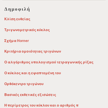
Δημοφιλή
Κλίση ευθείας
Τριγωνομετρικός κύκλος
Σχήμα Horner
Κριτήρια ομοιότητας τριγώνων
Ο αλγόριθμος υπολογισμού τετραγωνικής ρίζας
Ο κύκλος και η εφαπτομένη του
Ορθόκεντρο τριγώνου
Βασικές εκθετικές εξισώσεις
Η περίμετρος του κύκλου και ο αριθμός π