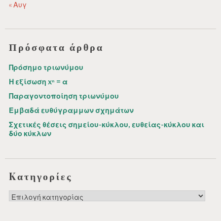
« Αυγ
Πρόσφατα άρθρα
Πρόσημο τριωνύμου
Η εξίσωση xⁿ = α
Παραγοντοποίηση τριωνύμου
Εμβαδά ευθύγραμμων σχημάτων
Σχετικές θέσεις σημείου-κύκλου, ευθείας-κύκλου και
δύο κύκλων
Kατηγορίες
Kατηγορίες