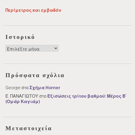
Περίμετρος και εμβαδόν
Ιστορικό
Ιστορικό
Πρόσφατα σχόλια
George
στο
Σχήμα Horner
Ε. ΠΑΝΑΓΙΩΤΟΥ
στο
Εξισώσεις τρίτου βαθμού: Μέρος Β΄
(Ομάρ Καγιάμ)
Μεταστοιχεία