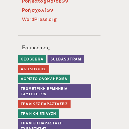
Ροή καταχωρίσεων
Ροή σχολίων
WordPress.org
Ετικέτες
GEOGEBRA
SULBASUTRAM
ΑΚΟΛΟΥΘΊΕΣ
ΑΌΡΙΣΤΟ ΟΛΟΚΛΉΡΩΜΑ
ΓΕΩΜΕΤΡΙΚΉ ΕΡΜΗΝΕΊΑ
ΤΑΥΤΟΤΉΤΩΝ
ΓΡΑΦΙΚΈΣ ΠΑΡΑΣΤΆΣΕΙΣ
ΓΡΑΦΙΚΉ ΕΠΊΛΥΣΗ
ΓΡΑΦΙΚΉ ΠΑΡΆΣΤΑΣΗ
ΣΥΝΆΡΤΗΣΗΣ