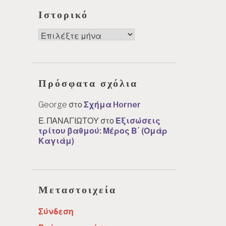
Ιστορικό
Ιστορικό
Πρόσφατα σχόλια
George
στο
Σχήμα Horner
Ε. ΠΑΝΑΓΙΩΤΟΥ
στο
Εξισώσεις
τρίτου βαθμού: Μέρος Β΄ (Ομάρ
Καγιάμ)
Μεταστοιχεία
Σύνδεση