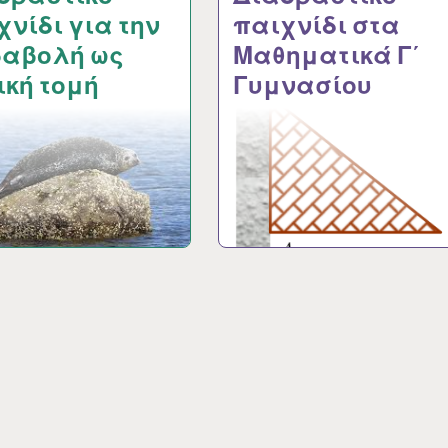
χνίδι για την
παιχνίδι στα
αβολή ως
Μαθηματικά Γ΄
ική τομή
Γυμνασίου