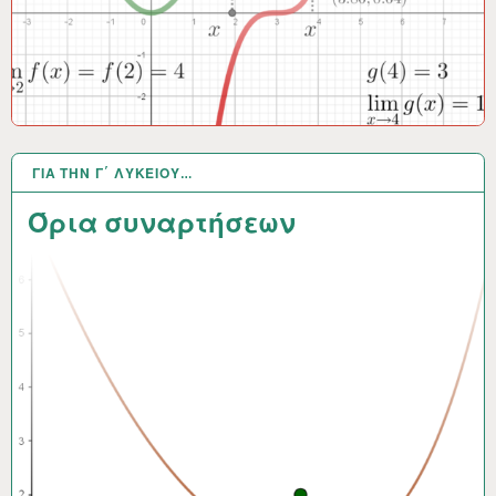
ΓΙΑ ΤΗΝ Γ΄ ΛΥΚΕΊΟΥ…
11 ΟΚΤ 2014
Όρια συναρτήσεων