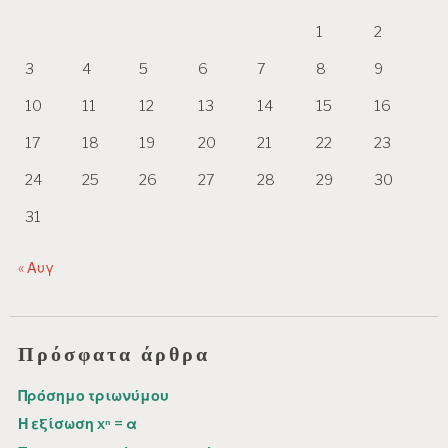
1
2
3
4
5
6
7
8
9
10
11
12
13
14
15
16
17
18
19
20
21
22
23
24
25
26
27
28
29
30
31
« Αυγ
Πρόσφατα άρθρα
Πρόσημο τριωνύμου
Η εξίσωση xⁿ = α