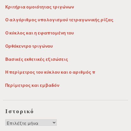
Κριτήρια ομοιότητας τριγώνων
Ο αλγόριθμος υπολογισμού τετραγωνικής ρίζας
Ο κύκλος και η εφαπτομένη του
Ορθόκεντρο τριγώνου
Βασικές εκθετικές εξισώσεις
Η περίμετρος του κύκλου και ο αριθμός π
Περίμετρος και εμβαδόν
Ιστορικό
Ιστορικό