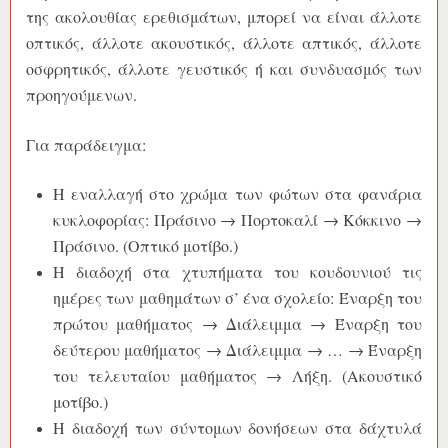
της ακολουθίας ερεθισμάτων, μπορεί να είναι άλλοτε
οπτικός, άλλοτε ακουστικός, άλλοτε απτικός, άλλοτε
οσφρητικός, άλλοτε γευστικός ή και συνδυασμός των
προηγούμενων.
Για παράδειγμα:
Η εναλλαγή στο χρώμα των φώτων στα φανάρια
κυκλοφορίας: Πράσινο → Πορτοκαλί → Κόκκινο →
Πράσινο. (Οπτικό μοτίβο.)
Η διαδοχή στα χτυπήματα του κουδουνιού τις
ημέρες των μαθημάτων σ’ ένα σχολείο: Έναρξη του
πρώτου μαθήματος → Διάλειμμα → Έναρξη του
δεύτερου μαθήματος → Διάλειμμα → … → Έναρξη
του τελευταίου μαθήματος → Λήξη. (Ακουστικό
μοτίβο.)
Η διαδοχή των σύντομων δονήσεων στα δάχτυλά