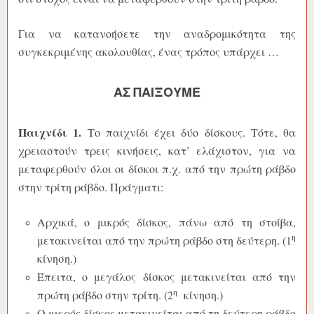
Για να κατανοήσετε την αναδρομικότητα της
συγκεκριμένης ακολουθίας, ένας τρόπος υπάρχει …
ΑΣ ΠΑΊΞΟΥΜΕ
Παιχνίδι 1.
Το παιχνίδι έχει δύο δίσκους. Τότε, θα
χρειαστούν τρεις κινήσεις, κατ’ ελάχιστον, για να
μεταφερθούν όλοι οι δίσκοι π.χ. από την πρώτη ράβδο
στην τρίτη ράβδο. Πράγματι:
Αρχικά, ο μικρός δίσκος, πάνω από τη στοίβα,
η
μετακινείται από την πρώτη ράβδο στη δεύτερη. (1
κίνηση.)
Έπειτα, ο μεγάλος δίσκος μετακινείται από την
η
πρώτη ράβδο στην τρίτη. (2
κίνηση.)
Ο μικρός δίσκος μετακινείται από τη δεύτερη ράβδο