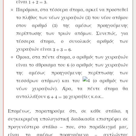
είναι
.
Παρόμοια, στα τέσσερα άτομα, αρκεί να προστεθεί
το πλήθος των νέων χειραψιών (
) του νέου ατόμου
στον αριθμό (
) της αμέσως προηγούμενης
περίπτωσης των τριών ατόμων. Συνεπώς, για
τέσσερα άτομα, ο συνολικός αριθμός των
χειραψιών είναι
.
Όμοια, στα πέντε άτομα, ο αριθμός των χειραψιών
είναι το άθροισμα του
(ο αριθμός των χειραψιών
της αμέσως προηγούμενης περίπτωσης των
τεσσάρων ατόμων) και του
(ο αριθμός των
νέων χειραψιών). Άρα, τα πέντε άτομα θα
ανταλλάξουν
χειραψίες κ.ο.κ..
Επομένως, παρατηρούμε ότι, σε κάθε στάδιο, η
συγκεκριμένη υπολογιστική διαδικασία επιστρέφει σε
προγενέστερο στάδιο – που, στο παράδειγμά μας,
είναι το αμέσως προηγούμενο – αντλώντας