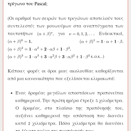
τρίγωνο του Pascal;
(Οι αριθμοί των σειρών των τριγώνων αποτελούν τους
συντελεστές των μονωνύμων στα αναπτύγματα των
ταυτοτήτων
, για
. Ενδεικτικά,
,
,
,
κ.ο.κ..)
Κάποιες φορές οι όροι μιας ακολουθίας καθορίζονται
από μια κανονικότητα που εξελίσσεται κλιμακωτά:
Ένας δρομέας μεγάλων αποστάσεων προπονείται
καθημερινά. Την πρώτη ημέρα έτρεξε
χιλιόμετρα.
Ο δρομέας, στο πλαίσιο της προπόνησής του,
αυξάνει καθημερινά την απόσταση που διανύει
κατά
χιλιόμετρα. Πόσα χιλιόμετρα θα διανύσει
τη δέκατη ημέρα της προπόνησής του;