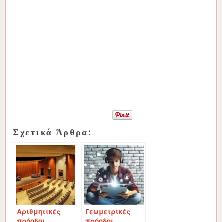
Σχετικά Άρθρα:
Αριθμητικές
Γεωμετρικές
πρόοδοι
πρόοδοι