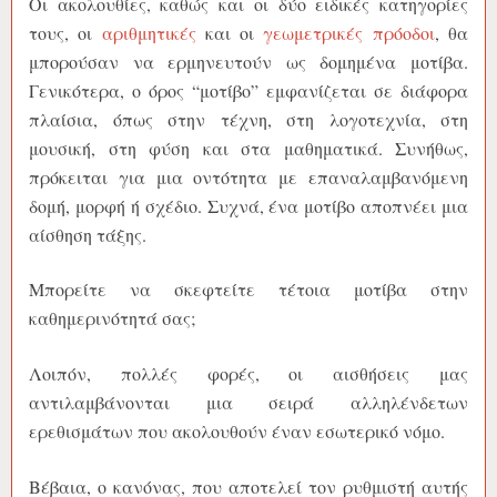
Οι ακολουθίες, καθώς και οι δύο ειδικές κατηγορίες
τους, οι
αριθμητικές
και οι
γεωμετρικές πρόοδοι
, θα
μπορούσαν να ερμηνευτούν ως δομημένα μοτίβα.
Γενικότερα, ο όρος “μοτίβο” εμφανίζεται σε διάφορα
πλαίσια, όπως στην τέχνη, στη λογοτεχνία, στη
μουσική, στη φύση και στα μαθηματικά. Συνήθως,
πρόκειται για μια οντότητα με επαναλαμβανόμενη
δομή, μορφή ή σχέδιο. Συχνά, ένα μοτίβο αποπνέει μια
αίσθηση τάξης.
Μπορείτε να σκεφτείτε τέτοια μοτίβα στην
καθημερινότητά σας;
Λοιπόν, πολλές φορές, οι αισθήσεις μας
αντιλαμβάνονται μια σειρά αλληλένδετων
ερεθισμάτων που ακολουθούν έναν εσωτερικό νόμο.
Βέβαια, ο κανόνας, που αποτελεί τον ρυθμιστή αυτής